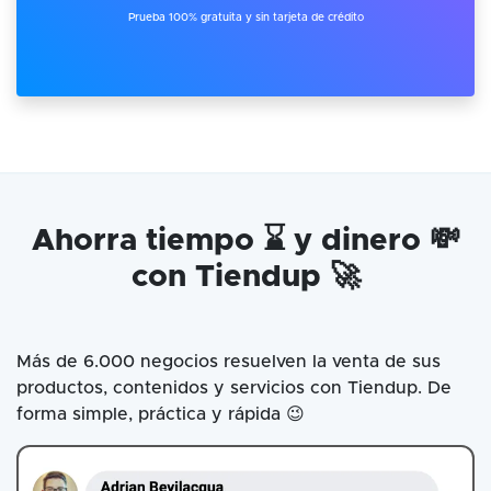
Prueba 100% gratuita y sin tarjeta de crédito
Ahorra tiempo ⌛ y dinero 💸
con Tiendup 🚀
Más de 6.000 negocios resuelven la venta de sus
productos, contenidos y servicios con Tiendup. De
forma simple, práctica y rápida 😉