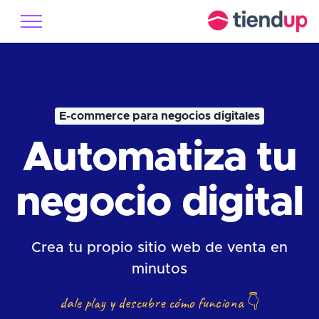
E-commerce para negocios digitales
Automatiza tu
negocio digital
Crea tu propio sitio web de venta en
minutos
dale play y descubre cómo funciona
👇