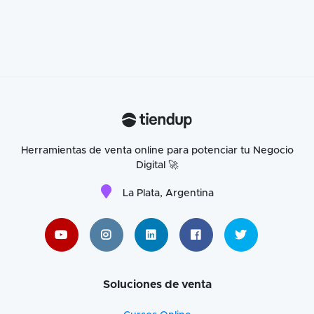
Herramientas de venta online para potenciar tu Negocio
Digital 🚀
La Plata, Argentina
Soluciones de venta