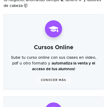
tu negocio, ahorrando tiempo ⌛, dinero 💸 y dolores
de cabeza 🤯
Cursos Online
Sube tu curso online con sus clases en video,
pdf u otro formato y
automatiza la venta y el
acceso de tus alumnos!
CONOCER MÁS