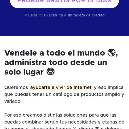
PROBAR GRATIS POR
15 DÍAS
Prueba 100% gratuita y sin tarjeta de crédito
Vendele a todo el mundo 🌎,
administra todo desde un
solo lugar 🤓
Queremos
ayudarte a vivir de internet
y eso implica
que puedas tener un catálogo de productos amplio y
variado.
Por eso creamos distintas soluciones para que las
puedas combinar según tus necesidades y etapas de