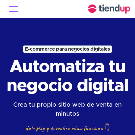
E-commerce para negocios digitales
Automatiza tu
negocio digital
Crea tu propio sitio web de venta en
minutos
dale play y descubre cómo funciona
👇