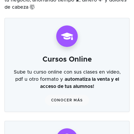
tu negocio, ahorrando tiempo ⌛, dinero 💸 y dolores
de cabeza 🤯
Cursos Online
Sube tu curso online con sus clases en video,
pdf u otro formato y
automatiza la venta y el
acceso de tus alumnos!
CONOCER MÁS