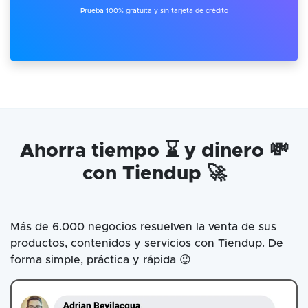
Prueba 100% gratuita y sin tarjeta de crédito
Ahorra tiempo ⌛ y dinero 💸
con Tiendup 🚀
Más de 6.000 negocios resuelven la venta de sus
productos, contenidos y servicios con Tiendup. De
forma simple, práctica y rápida 😉