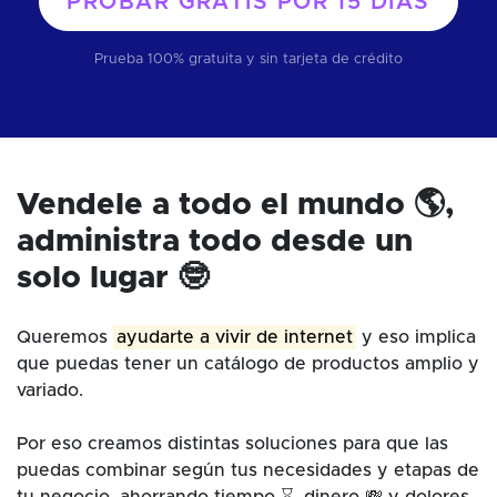
PROBAR GRATIS POR
15 DÍAS
Prueba 100% gratuita y sin tarjeta de crédito
Vendele a todo el mundo 🌎,
administra todo desde un
solo lugar 🤓
Queremos
ayudarte a vivir de internet
y eso implica
que puedas tener un catálogo de productos amplio y
variado.
Por eso creamos distintas soluciones para que las
puedas combinar según tus necesidades y etapas de