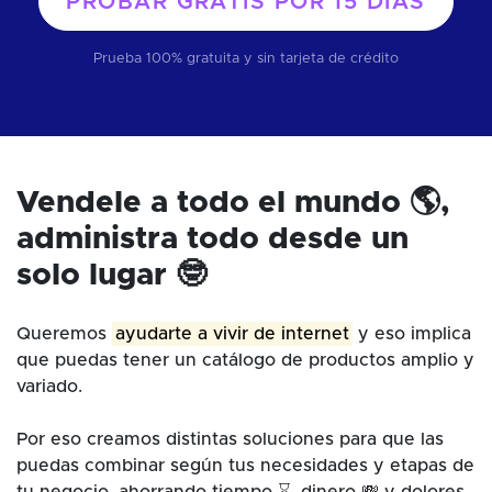
PROBAR GRATIS POR
15 DÍAS
Prueba 100% gratuita y sin tarjeta de crédito
Vendele a todo el mundo 🌎,
administra todo desde un
solo lugar 🤓
Queremos
ayudarte a vivir de internet
y eso implica
que puedas tener un catálogo de productos amplio y
variado.
Por eso creamos distintas soluciones para que las
puedas combinar según tus necesidades y etapas de