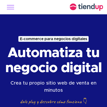
E-commerce para negocios digitales
Automatiza tu
negocio digital
Crea tu propio sitio web de venta en
minutos
dale play y descubre cómo funciona
👇