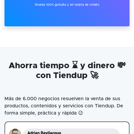
Prueba 100% gratuita y sin tarjeta de crédito
Ahorra tiempo ⌛ y dinero 💸
con Tiendup 🚀
Más de 6.000 negocios resuelven la venta de sus
productos, contenidos y servicios con Tiendup. De
forma simple, práctica y rápida 😉