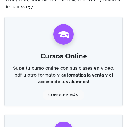
tu negocio, ahorrando tiempo ⌛, dinero 💸 y dolores
de cabeza 🤯
Cursos Online
Sube tu curso online con sus clases en video,
pdf u otro formato y
automatiza la venta y el
acceso de tus alumnos!
CONOCER MÁS