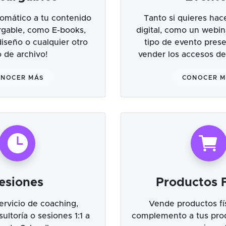
omático a tu contenido
Tanto si quieres hac
argable, como E-books,
digital, como un webin
 diseño o cualquier otro
tipo de evento prese
o de archivo!
vender los accesos de
NOCER MÁS
CONOCER 
esiones
Productos F
ervicio de coaching,
Vende productos fí
ultoría o sesiones 1:1 a
complemento a tus prod