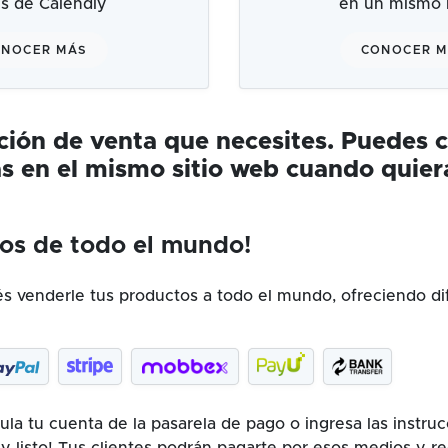
és de Calendly
en un mismo l
NOCER MÁS
CONOCER 
ución de venta que necesites. Puedes 
s en el mismo sitio web cuando quier
os de todo el mundo!
 venderle tus productos a todo el mundo, ofreciendo di
la tu cuenta de la pasarela de pago o ingresa las instru