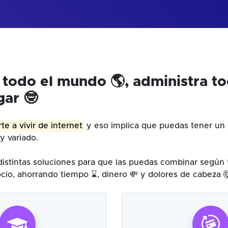
 todo el mundo 🌎, administra t
gar 🤓
te a vivir de internet
y eso implica que puedas tener un 
y variado.
istintas soluciones para que las puedas combinar según
cio, ahorrando tiempo ⌛, dinero 💸 y dolores de cabeza 