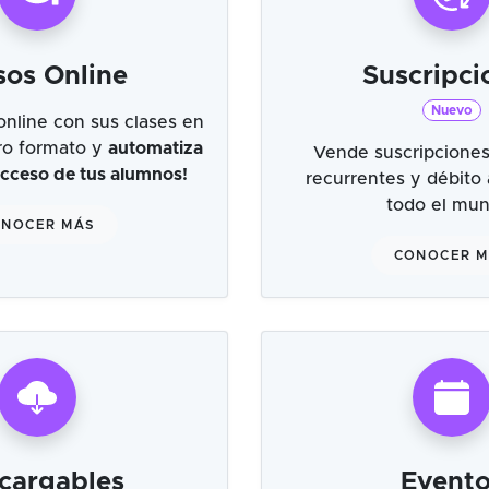
sos Online
Suscripci
Nuevo
online con sus clases en
tro formato y
automatiza
Vende suscripciones
 acceso de tus alumnos!
recurrentes y débito
todo el mu
NOCER MÁS
CONOCER 
cargables
Evento