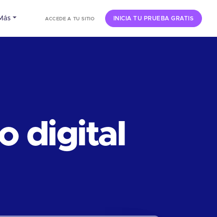
Más
INICIA TU PRUEBA GRATIS
ACCEDE A TU SITIO
 digital