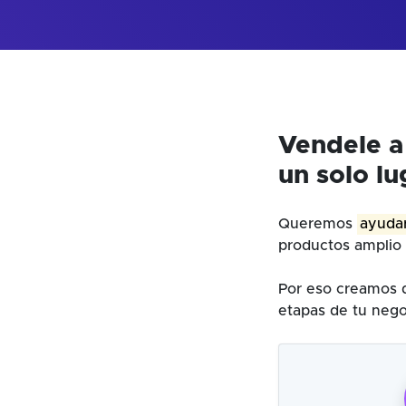
Vendele a
un solo lu
Queremos
ayudar
productos amplio 
Por eso creamos d
etapas de tu nego