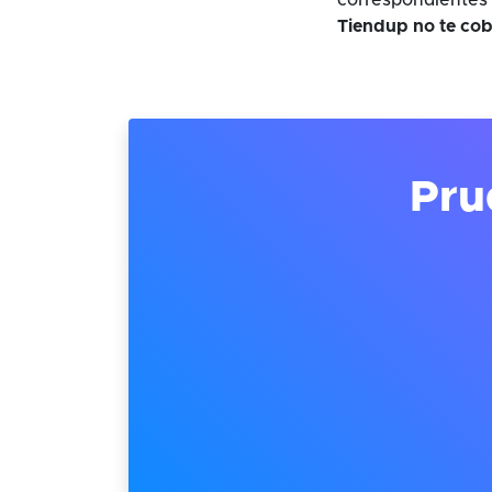
correspondientes 
Tiendup no te cob
Pru