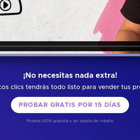
¡No necesitas nada extra!
os clics tendrás todo listo para vender tus p
PROBAR GRATIS POR
15 DÍAS
Prueba 100% gratuita y sin tarjeta de crédito