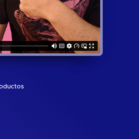
roductos