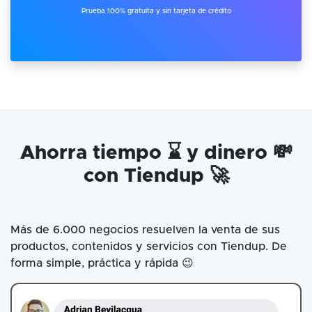
Prueba 100% gratuita y sin tarjeta de crédito
Ahorra tiempo ⌛ y dinero 💸
con Tiendup 🚀
Más de 6.000 negocios resuelven la venta de sus
productos, contenidos y servicios con Tiendup. De
forma simple, práctica y rápida 😉