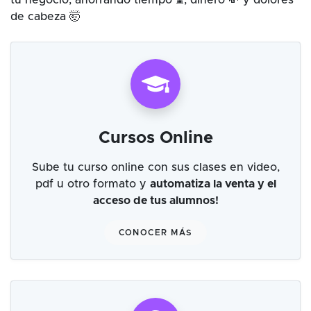
tu negocio, ahorrando tiempo ⌛, dinero 💸 y dolores
de cabeza 🤯
Cursos Online
Sube tu curso online con sus clases en video,
pdf u otro formato y
automatiza la venta y el
acceso de tus alumnos!
CONOCER MÁS