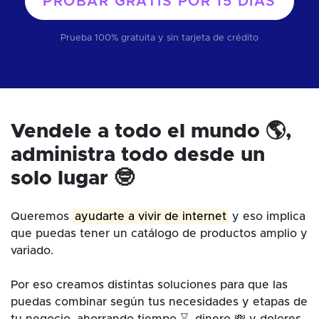
PROBAR GRATIS POR
15 DÍAS
Prueba 100% gratuita y sin tarjeta de crédito
Vendele a todo el mundo 🌎,
administra todo desde un
solo lugar 🤓
Queremos
ayudarte a vivir de internet
y eso implica
que puedas tener un catálogo de productos amplio y
variado.
Por eso creamos distintas soluciones para que las
puedas combinar según tus necesidades y etapas de