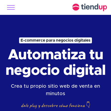
E-commerce para negocios digitales
Automatiza tu
negocio digital
Crea tu propio sitio web de venta en
minutos
dale play y descubre cómo funciona
👇