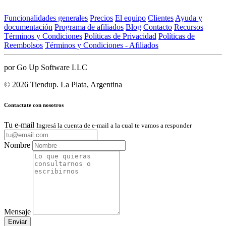
Funcionalidades generales
Precios
El equipo
Clientes
Ayuda y
documentación
Programa de afiliados
Blog
Contacto
Recursos
Términos y Condiciones
Políticas de Privacidad
Políticas de
Reembolsos
Términos y Condiciones - Afiliados
por Go Up Software LLC
© 2026 Tiendup. La Plata, Argentina
Contactate con nosotros
Tu e-mail
Ingresá la cuenta de e-mail a la cual te vamos a responder
Nombre
Mensaje
Enviar