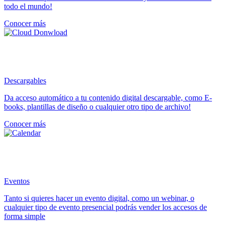
todo el mundo!
Conocer más
Descargables
Da acceso automático a tu contenido digital descargable, como E-
books, plantillas de diseño o cualquier otro tipo de archivo!
Conocer más
Eventos
Tanto si quieres hacer un evento digital, como un webinar, o
cualquier tipo de evento presencial podrás vender los accesos de
forma simple