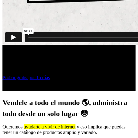
¡No necesitas nada extra!
Con pocos clics tendrás todo listo para vender tus productos
Probar gratis por
15 días
Prueba 100% gratuita y sin tarjeta de crédito
Vendele a todo el mundo 🌎, administra
todo desde un solo lugar 🤓
Queremos
ayudarte a vivir de internet
y eso implica que puedas
tener un catálogo de productos amplio y variado.