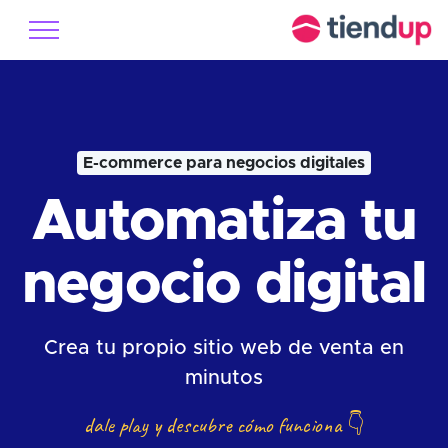
E-commerce para negocios digitales
Automatiza tu
negocio digital
Crea tu propio sitio web de venta en
minutos
dale play y descubre cómo funciona
👇