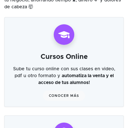
tu negocio, ahorrando tiempo ⌛, dinero 💸 y dolores
de cabeza 🤯
Cursos Online
Sube tu curso online con sus clases en video,
pdf u otro formato y
automatiza la venta y el
acceso de tus alumnos!
CONOCER MÁS