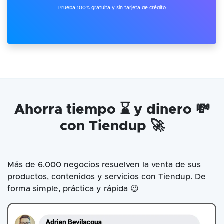
Prueba 100% gratuita y sin tarjeta de crédito
Ahorra tiempo ⌛ y dinero 💸
con Tiendup 🚀
Más de 6.000 negocios resuelven la venta de sus
productos, contenidos y servicios con Tiendup. De
forma simple, práctica y rápida 😉