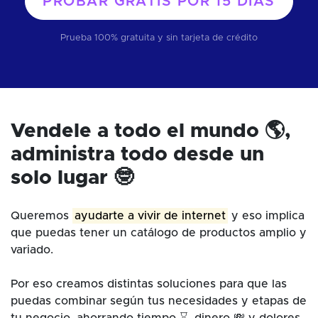
PROBAR GRATIS POR
15 DÍAS
Prueba 100% gratuita y sin tarjeta de crédito
Vendele a todo el mundo 🌎,
administra todo desde un
solo lugar 🤓
Queremos
ayudarte a vivir de internet
y eso implica
que puedas tener un catálogo de productos amplio y
variado.
Por eso creamos distintas soluciones para que las
puedas combinar según tus necesidades y etapas de