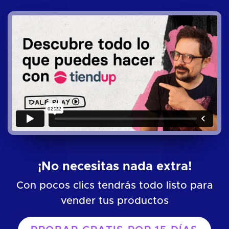
¡No necesitas nada extra!
Con pocos clics tendrás todo listo para
vender tus productos