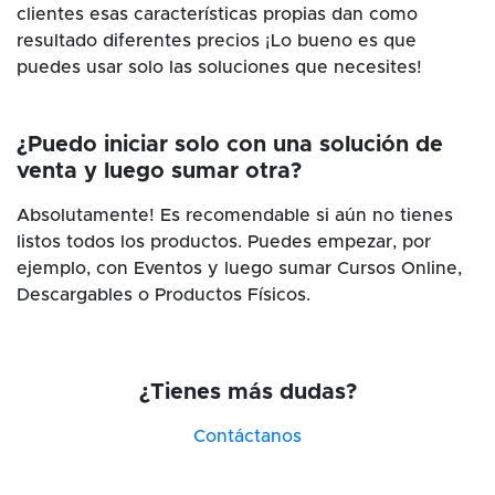
clientes esas características propias dan como
resultado diferentes precios ¡Lo bueno es que
puedes usar solo las soluciones que necesites!
¿Puedo iniciar solo con una solución de
venta y luego sumar otra?
Absolutamente! Es recomendable si aún no tienes
listos todos los productos. Puedes empezar, por
ejemplo, con Eventos y luego sumar Cursos Online,
Descargables o Productos Físicos.
¿Tienes más dudas?
Contáctanos