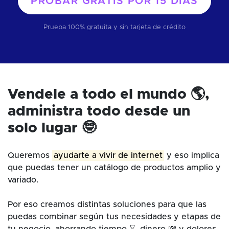
PROBAR GRATIS POR
15 DÍAS
Prueba 100% gratuita y sin tarjeta de crédito
Vendele a todo el mundo 🌎,
administra todo desde un
solo lugar 🤓
Queremos
ayudarte a vivir de internet
y eso implica
que puedas tener un catálogo de productos amplio y
variado.
Por eso creamos distintas soluciones para que las
puedas combinar según tus necesidades y etapas de