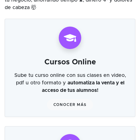
tu negocio, ahorrando tiempo ⌛, dinero 💸 y dolores
de cabeza 🤯
Cursos Online
Sube tu curso online con sus clases en video,
pdf u otro formato y
automatiza la venta y el
acceso de tus alumnos!
CONOCER MÁS