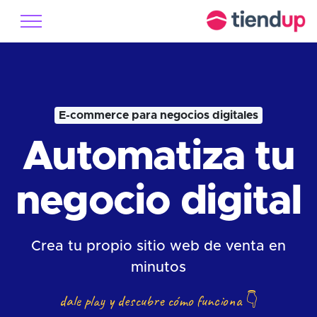
E-commerce para negocios digitales
Automatiza tu
negocio digital
Crea tu propio sitio web de venta en
minutos
dale play y descubre cómo funciona
👇