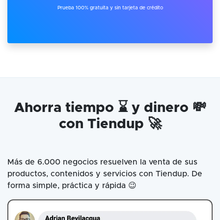
Prueba 100% gratuita y sin tarjeta de crédito
Ahorra tiempo ⌛ y dinero 💸
con Tiendup 🚀
Más de 6.000 negocios resuelven la venta de sus
productos, contenidos y servicios con Tiendup. De
forma simple, práctica y rápida 😉