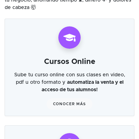
tu negocio, ahorrando tiempo ⌛, dinero 💸 y dolores
de cabeza 🤯
Cursos Online
Sube tu curso online con sus clases en video,
pdf u otro formato y
automatiza la venta y el
acceso de tus alumnos!
CONOCER MÁS