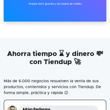
Prueba 100% gratuita y sin tarjeta de crédito
Ahorra tiempo ⌛ y dinero 💸
con Tiendup 🚀
Más de 6.000 negocios resuelven la venta de sus
productos, contenidos y servicios con Tiendup. De
forma simple, práctica y rápida 😉