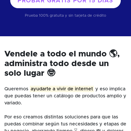
PROBAR GRATIS POR
15 DÍAS
Prueba 100% gratuita y sin tarjeta de crédito
Vendele a todo el mundo 🌎,
administra todo desde un
solo lugar 🤓
Queremos
ayudarte a vivir de internet
y eso implica
que puedas tener un catálogo de productos amplio y
variado.
Por eso creamos distintas soluciones para que las
puedas combinar según tus necesidades y etapas de