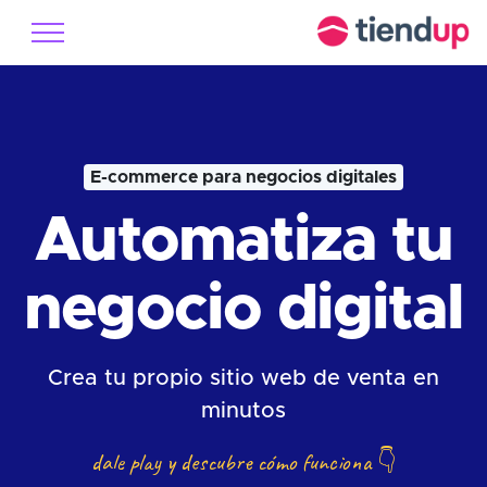
E-commerce para negocios digitales
Automatiza tu
negocio digital
Crea tu propio sitio web de venta en
minutos
dale play y descubre cómo funciona
👇