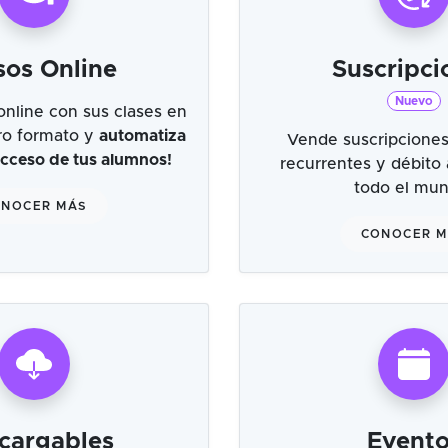
sos Online
Suscripci
Nuevo
online con sus clases en
tro formato y
automatiza
Vende suscripciones
 acceso de tus alumnos!
recurrentes y débito
todo el mu
NOCER MÁS
CONOCER 
cargables
Evento