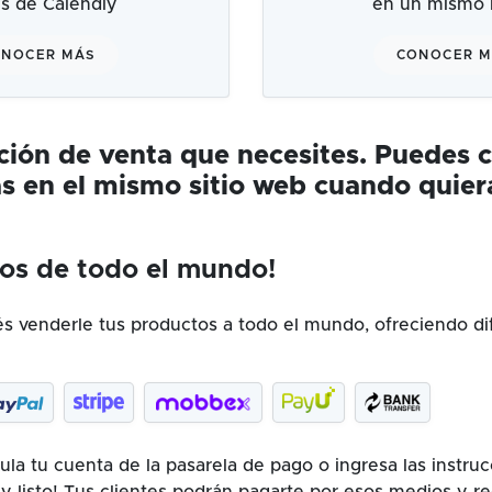
és de Calendly
en un mismo l
NOCER MÁS
CONOCER 
ución de venta que necesites. Puedes 
s en el mismo sitio web cuando quier
os de todo el mundo!
 venderle tus productos a todo el mundo, ofreciendo di
la tu cuenta de la pasarela de pago o ingresa las instru