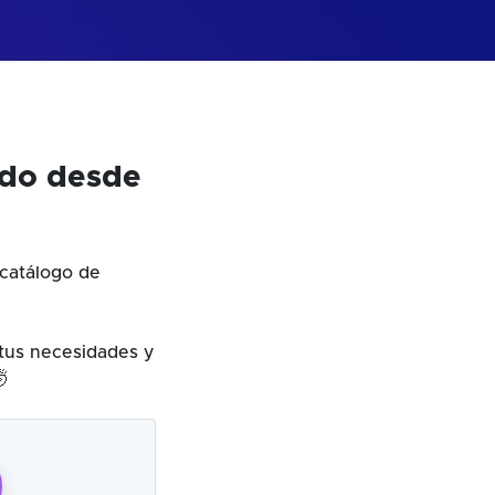
odo desde
catálogo de
 tus necesidades y
