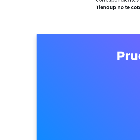
correspondientes 
Tiendup no te cob
Pru