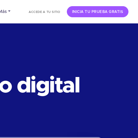
Más
INICIA TU PRUEBA GRATIS
ACCEDE A TU SITIO
 digital