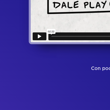
Con poc