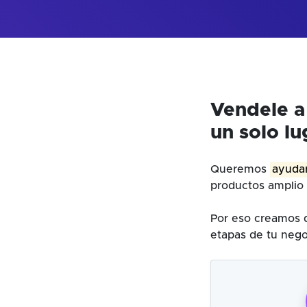
Vendele a
un solo lu
Queremos
ayudar
productos amplio 
Por eso creamos d
etapas de tu nego