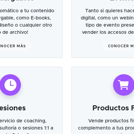
omático a tu contenido
Tanto si quieres hac
argable, como E-books,
digital, como un webin
 diseño o cualquier otro
tipo de evento prese
o de archivo!
vender los accesos de
NOCER MÁS
CONOCER 
esiones
Productos F
ervicio de coaching,
Vende productos fí
ultoría o sesiones 1:1 a
complemento a tus prod