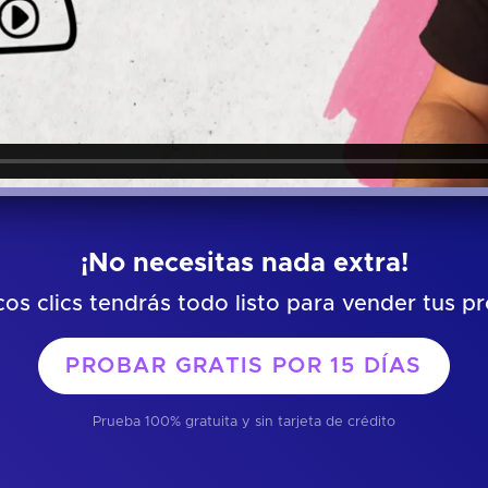
¡No necesitas nada extra!
os clics tendrás todo listo para vender tus p
PROBAR GRATIS POR
15 DÍAS
Prueba 100% gratuita y sin tarjeta de crédito