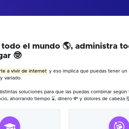
 todo el mundo 🌎, administra t
gar 🤓
te a vivir de internet
y eso implica que puedas tener un 
y variado.
istintas soluciones para que las puedas combinar según
cio, ahorrando tiempo ⌛, dinero 💸 y dolores de cabeza 