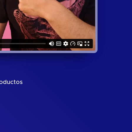
roductos