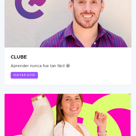
CLUBE
Aprender nunca fue tan fácil 🤩
VISITAR SITIO