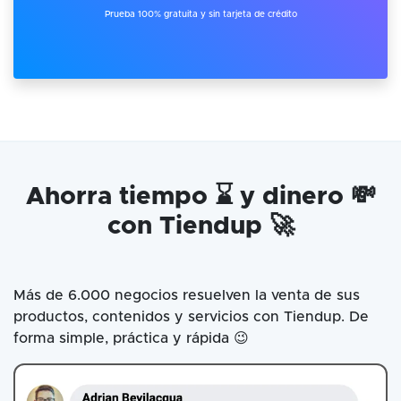
Prueba 100% gratuita y sin tarjeta de crédito
Ahorra tiempo ⌛ y dinero 💸
con Tiendup 🚀
Más de 6.000 negocios resuelven la venta de sus
productos, contenidos y servicios con Tiendup. De
forma simple, práctica y rápida 😉