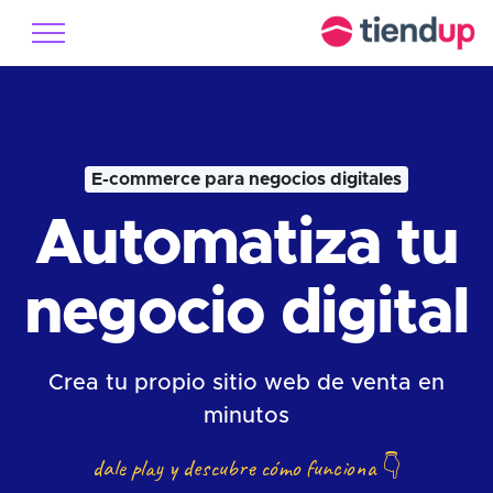
E-commerce para negocios digitales
Automatiza tu
negocio digital
Crea tu propio sitio web de venta en
minutos
dale play y descubre cómo funciona
👇