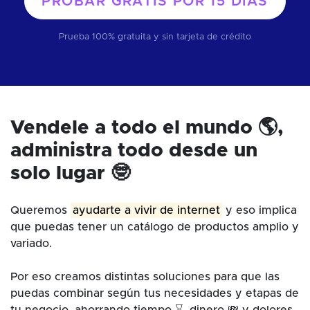
PROBAR GRATIS POR
15 DÍAS
Prueba 100% gratuita y sin tarjeta de crédito
Vendele a todo el mundo 🌎,
administra todo desde un
solo lugar 🤓
Queremos
ayudarte a vivir de internet
y eso implica
que puedas tener un catálogo de productos amplio y
variado.
Por eso creamos distintas soluciones para que las
puedas combinar según tus necesidades y etapas de