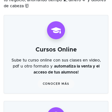
tu negocio, ahorrando tiempo ⌛, dinero 💸 y dolores
de cabeza 🤯
Cursos Online
Sube tu curso online con sus clases en video,
pdf u otro formato y
automatiza la venta y el
acceso de tus alumnos!
CONOCER MÁS