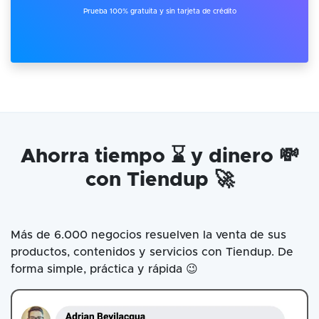
Prueba 100% gratuita y sin tarjeta de crédito
Ahorra tiempo ⌛ y dinero 💸
con Tiendup 🚀
Más de 6.000 negocios resuelven la venta de sus
productos, contenidos y servicios con Tiendup. De
forma simple, práctica y rápida 😉