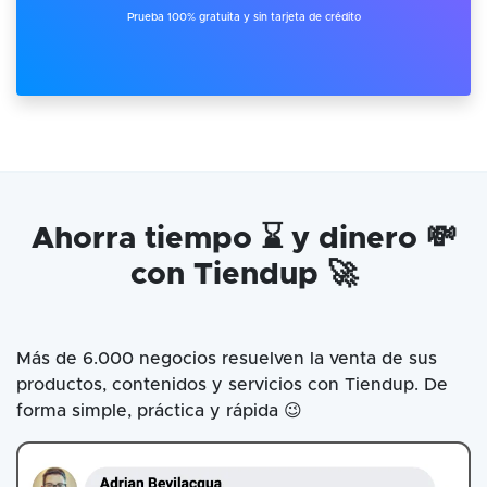
Prueba 100% gratuita y sin tarjeta de crédito
Ahorra tiempo ⌛ y dinero 💸
con Tiendup 🚀
Más de 6.000 negocios resuelven la venta de sus
productos, contenidos y servicios con Tiendup. De
forma simple, práctica y rápida 😉