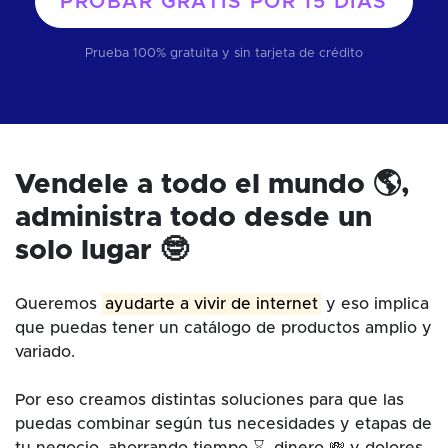
PROBAR GRATIS POR
15 DÍAS
Prueba 100% gratuita y sin tarjeta de crédito
Vendele a todo el mundo 🌎,
administra todo desde un
solo lugar 🤓
Queremos
ayudarte a vivir de internet
y eso implica
que puedas tener un catálogo de productos amplio y
variado.
Por eso creamos distintas soluciones para que las
puedas combinar según tus necesidades y etapas de