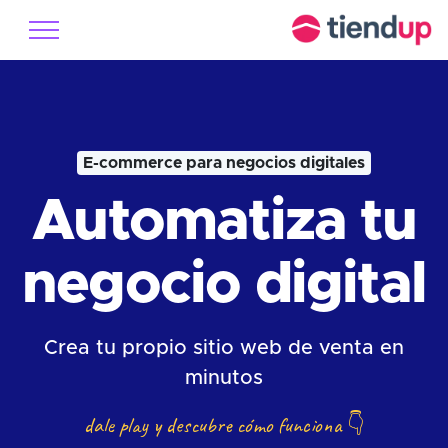
E-commerce para negocios digitales
Automatiza tu
negocio digital
Crea tu propio sitio web de venta en
minutos
dale play y descubre cómo funciona
👇