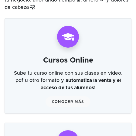
tu negocio, ahorrando tiempo ⌛, dinero 💸 y dolores
de cabeza 🤯
Cursos Online
Sube tu curso online con sus clases en video,
pdf u otro formato y
automatiza la venta y el
acceso de tus alumnos!
CONOCER MÁS