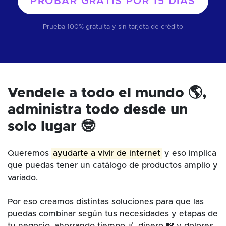
PROBAR GRATIS POR
15 DÍAS
Prueba 100% gratuita y sin tarjeta de crédito
Vendele a todo el mundo 🌎,
administra todo desde un
solo lugar 🤓
Queremos
ayudarte a vivir de internet
y eso implica
que puedas tener un catálogo de productos amplio y
variado.
Por eso creamos distintas soluciones para que las
puedas combinar según tus necesidades y etapas de