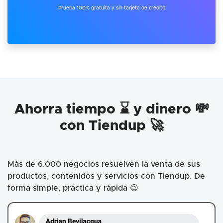
Prueba 100% gratuita y sin tarjeta de crédito
Ahorra tiempo ⌛ y dinero 💸
con Tiendup 🚀
Más de 6.000 negocios resuelven la venta de sus
productos, contenidos y servicios con Tiendup. De
forma simple, práctica y rápida 😉