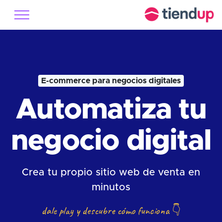
E-commerce para negocios digitales
Automatiza tu
negocio digital
Crea tu propio sitio web de venta en
minutos
dale play y descubre cómo funciona
👇