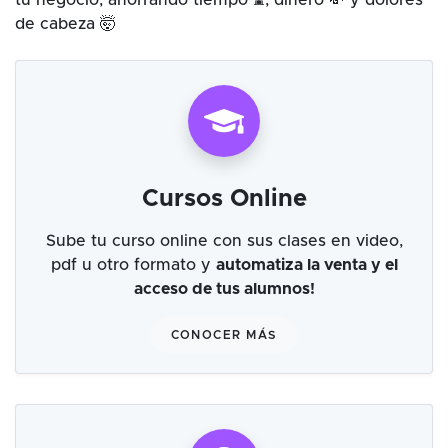
tu negocio, ahorrando tiempo ⌛, dinero 💸 y dolores
de cabeza 🤯
Cursos Online
Sube tu curso online con sus clases en video,
pdf u otro formato y
automatiza la venta y el
acceso de tus alumnos!
CONOCER MÁS