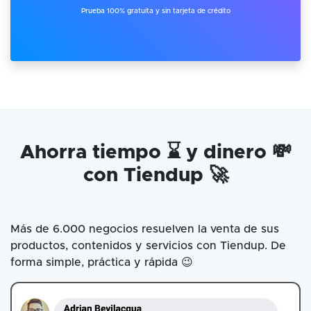
Prueba 100% gratuita y sin tarjeta de crédito
Ahorra tiempo ⌛ y dinero 💸
con Tiendup 🚀
Más de 6.000 negocios resuelven la venta de sus
productos, contenidos y servicios con Tiendup. De
forma simple, práctica y rápida 😉