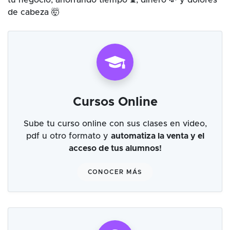
tu negocio, ahorrando tiempo ⌛, dinero 💸 y dolores
de cabeza 🤯
Cursos Online
Sube tu curso online con sus clases en video,
pdf u otro formato y
automatiza la venta y el
acceso de tus alumnos!
CONOCER MÁS