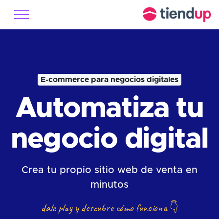
E-commerce para negocios digitales
Automatiza tu
negocio digital
Crea tu propio sitio web de venta en
minutos
dale play y descubre cómo funciona
👇