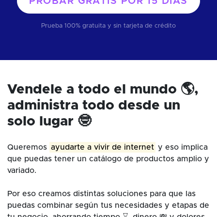
PROBAR GRATIS POR
15 DÍAS
Prueba 100% gratuita y sin tarjeta de crédito
Vendele a todo el mundo 🌎,
administra todo desde un
solo lugar 🤓
Queremos
ayudarte a vivir de internet
y eso implica
que puedas tener un catálogo de productos amplio y
variado.
Por eso creamos distintas soluciones para que las
puedas combinar según tus necesidades y etapas de