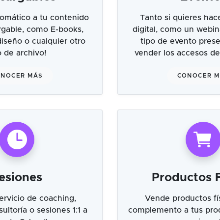
omático a tu contenido
Tanto si quieres hac
argable, como E-books,
digital, como un webin
 diseño o cualquier otro
tipo de evento prese
o de archivo!
vender los accesos de
NOCER MÁS
CONOCER 
esiones
Productos F
ervicio de coaching,
Vende productos fí
ultoría o sesiones 1:1 a
complemento a tus prod