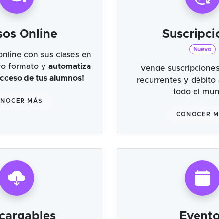
sos Online
Suscripci
Nuevo
online con sus clases en
tro formato y
automatiza
Vende suscripciones
 acceso de tus alumnos!
recurrentes y débito
todo el mu
NOCER MÁS
CONOCER 
cargables
Evento