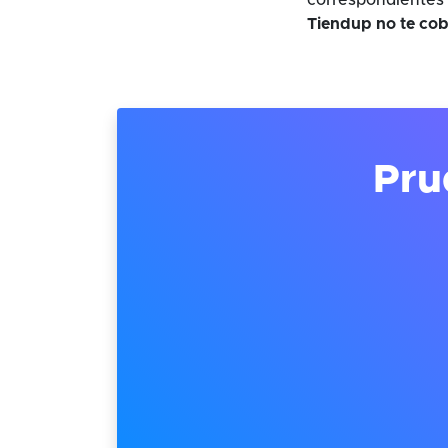
correspondientes 
Tiendup no te cob
Pru