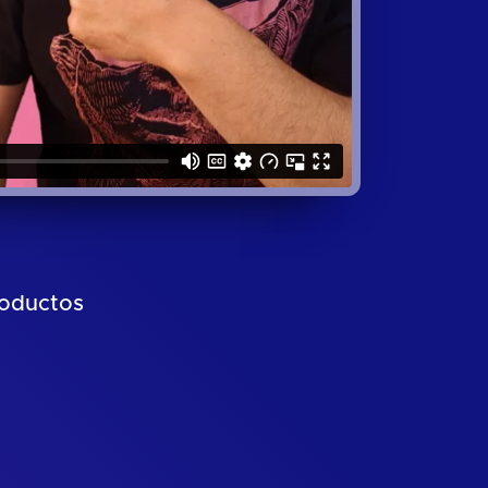
roductos