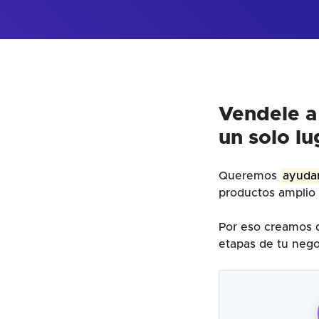
Vendele a
un solo lu
Queremos
ayudar
productos amplio 
Por eso creamos d
etapas de tu nego