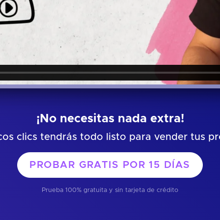
¡No necesitas nada extra!
os clics tendrás todo listo para vender tus p
PROBAR GRATIS POR
15 DÍAS
Prueba 100% gratuita y sin tarjeta de crédito