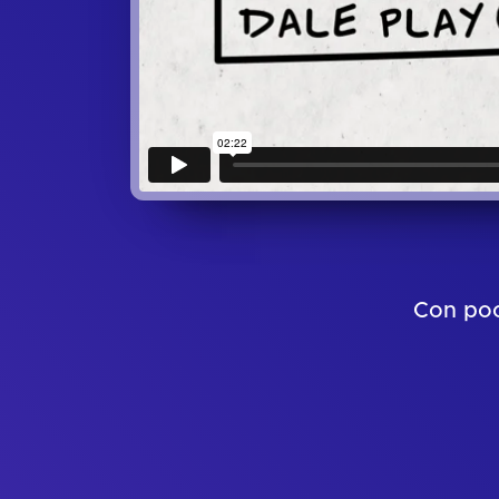
Con poc