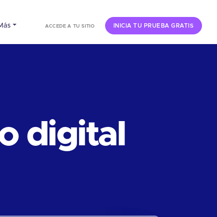
Más
INICIA TU PRUEBA GRATIS
ACCEDE A TU SITIO
 digital