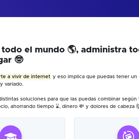
 todo el mundo 🌎, administra t
gar 🤓
te a vivir de internet
y eso implica que puedas tener un 
y variado.
istintas soluciones para que las puedas combinar según
cio, ahorrando tiempo ⌛, dinero 💸 y dolores de cabeza 