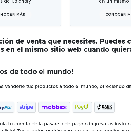
és de Calendly
en un mismo l
NOCER MÁS
CONOCER 
ución de venta que necesites. Puedes 
s en el mismo sitio web cuando quier
os de todo el mundo!
 venderle tus productos a todo el mundo, ofreciendo di
la tu cuenta de la pasarela de pago o ingresa las instru