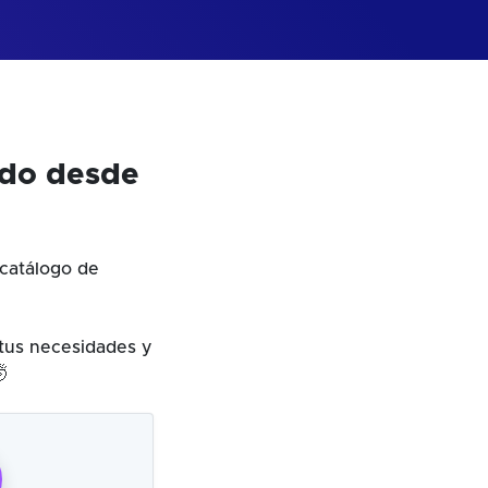
odo desde
catálogo de
 tus necesidades y
